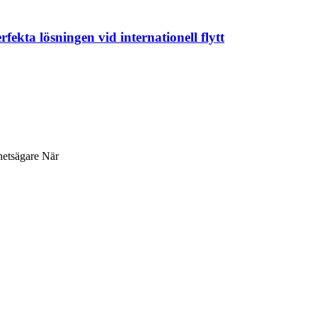
fekta lösningen vid internationell flytt
ghetsägare När