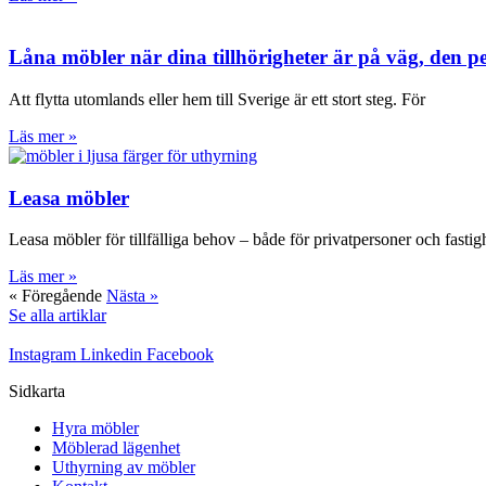
Låna möbler när dina tillhörigheter är på väg, den per
Att flytta utomlands eller hem till Sverige är ett stort steg. För
Läs mer »
Leasa möbler
Leasa möbler för tillfälliga behov – både för privatpersoner och fasti
Läs mer »
« Föregående
Nästa »
Se alla artiklar
Instagram
Linkedin
Facebook
Sidkarta
Hyra möbler
Möblerad lägenhet
Uthyrning av möbler