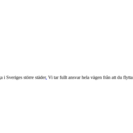
 i Sveriges större städer
.
Vi tar fullt ansvar hela vägen från att du flyttar