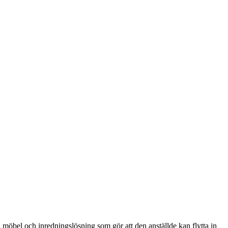
 möbel och inredningslösning som gör att den anställde kan flytta in