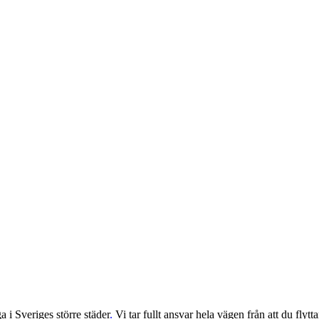
 i Sveriges större städer
.
Vi tar fullt ansvar hela vägen från att du flyttar